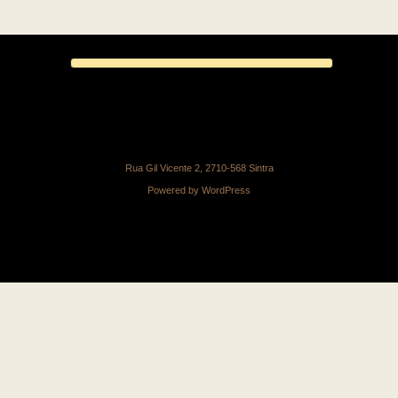
Rua Gil Vicente 2, 2710-568 Sintra
Powered by
WordPress