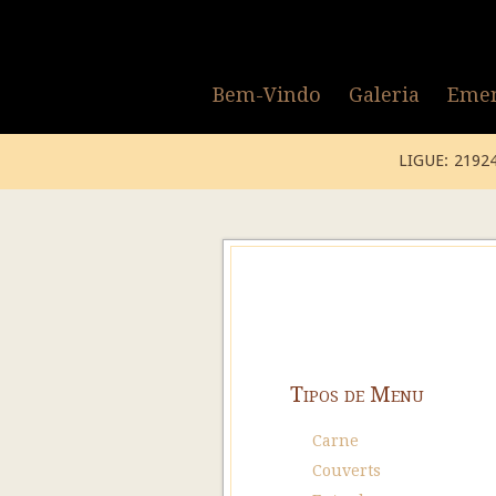
Bem-Vindo
Galeria
Emen
LIGUE: 2192
Tipos de Menu
Carne
Couverts