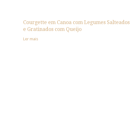
Courgette em Canoa com Legumes Salteados
e Gratinados com Queijo
Ler mais