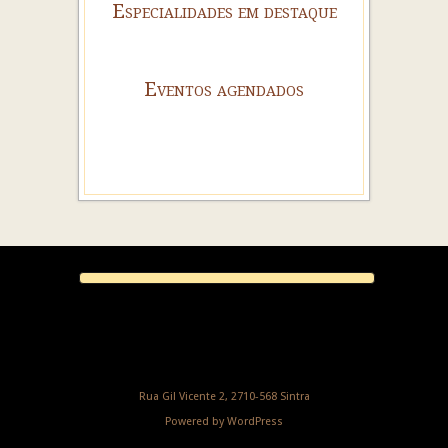
Especialidades em destaque
Eventos agendados
Rua Gil Vicente 2, 2710-568 Sintra
Powered by
WordPress