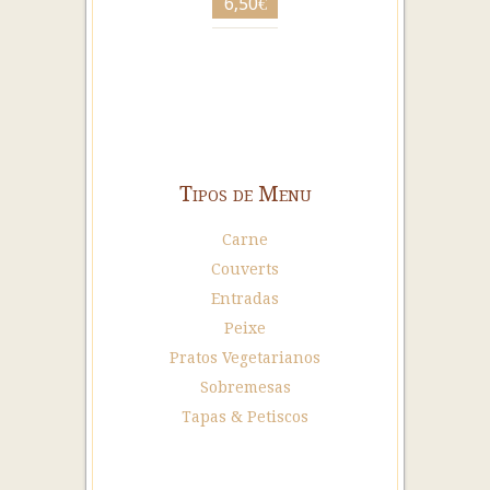
6,50€
Tipos de Menu
Carne
Couverts
Entradas
Peixe
Pratos Vegetarianos
Sobremesas
Tapas & Petiscos